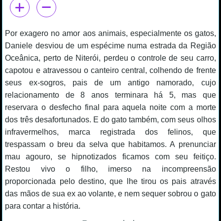
Por exagero no amor aos animais, especialmente os gatos,
Daniele desviou de um espécime numa estrada da Região
Oceânica, perto de Niterói, perdeu o controle de seu carro,
capotou e atravessou o canteiro central, colhendo de frente
seus ex-sogros, pais de um antigo namorado, cujo
relacionamento de 8 anos terminara há 5, mas que
reservara o desfecho final para aquela noite com a morte
dos três desafortunados. E do gato também, com seus olhos
infravermelhos, marca registrada dos felinos, que
trespassam o breu da selva que habitamos. A prenunciar
mau agouro, se hipnotizados ficamos com seu feitiço.
Restou vivo o filho, imerso na incompreensão
proporcionada pelo destino, que lhe tirou os pais através
das mãos de sua ex ao volante, e nem sequer sobrou o gato
para contar a história.