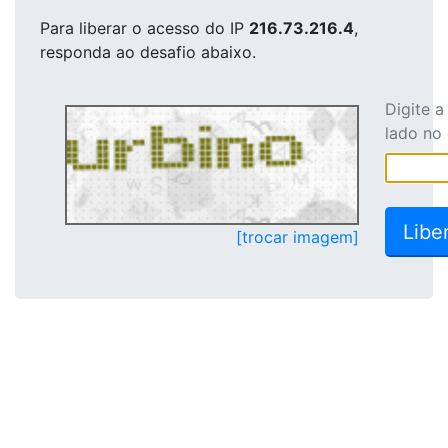
Para liberar o acesso
do IP
216.73.216.4
,
responda ao desafio abaixo.
Digite 
lado no
[trocar imagem]