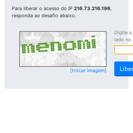
Para liberar o acesso
do IP
216.73.216.196
,
responda ao desafio abaixo.
Digite 
lado no
[trocar imagem]