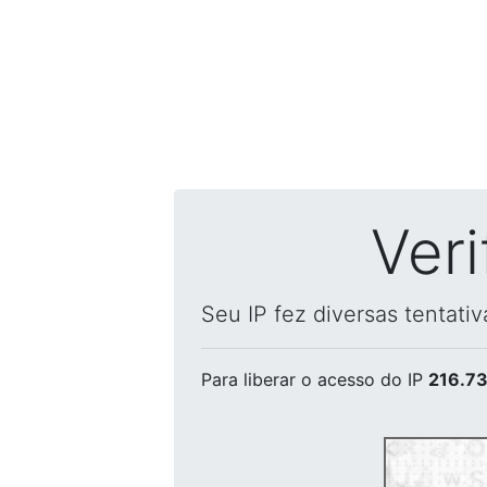
Ver
Seu IP fez diversas tentati
Para liberar o acesso
do IP
216.73