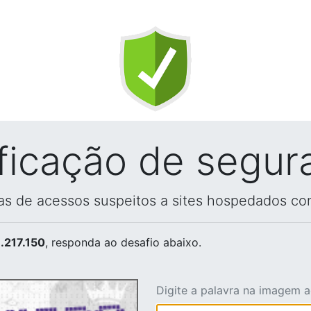
ificação de segur
vas de acessos suspeitos a sites hospedados co
.217.150
, responda ao desafio abaixo.
Digite a palavra na imagem 