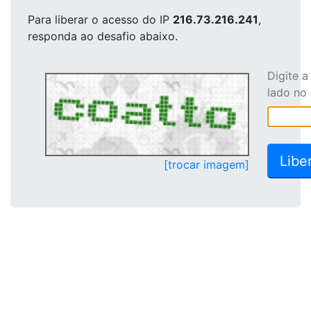
Para liberar o acesso
do IP
216.73.216.241
,
responda ao desafio abaixo.
Digite 
lado no
[trocar imagem]