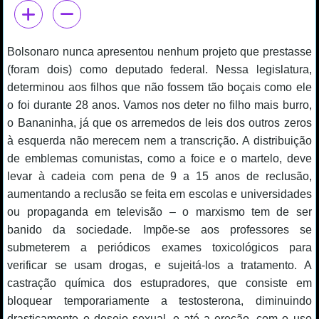
Bolsonaro nunca apresentou nenhum projeto que prestasse
(foram dois) como deputado federal. Nessa legislatura,
determinou aos filhos que não fossem tão boçais como ele
o foi durante 28 anos. Vamos nos deter no filho mais burro,
o Bananinha, já que os arremedos de leis dos outros zeros
à esquerda não merecem nem a transcrição. A distribuição
de emblemas comunistas, como a foice e o martelo, deve
levar à cadeia com pena de 9 a 15 anos de reclusão,
aumentando a reclusão se feita em escolas e universidades
ou propaganda em televisão – o marxismo tem de ser
banido da sociedade. Impõe-se aos professores se
submeterem a periódicos exames toxicológicos para
verificar se usam drogas, e sujeitá-los a tratamento. A
castração química dos estupradores, que consiste em
bloquear temporariamente a testosterona, diminuindo
drasticamente o desejo sexual, e até a ereção, com o uso