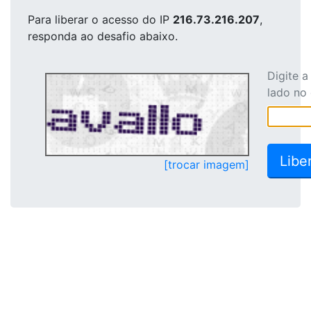
Para liberar o acesso
do IP
216.73.216.207
,
responda ao desafio abaixo.
Digite 
lado no
[trocar imagem]