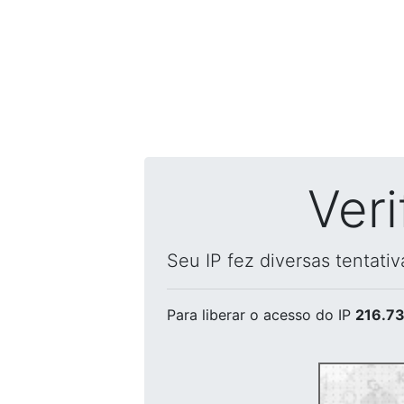
Ver
Seu IP fez diversas tentati
Para liberar o acesso
do IP
216.73