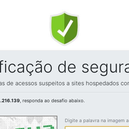
ificação de segur
vas de acessos suspeitos a sites hospedados co
.216.139
, responda ao desafio abaixo.
Digite a palavra na imagem 