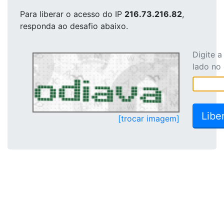
Para liberar o acesso
do IP
216.73.216.82
,
responda ao desafio abaixo.
Digite 
lado no
[trocar imagem]