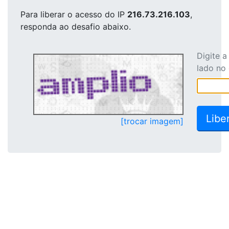
Para liberar o acesso
do IP
216.73.216.103
,
responda ao desafio abaixo.
Digite 
lado no
[trocar imagem]