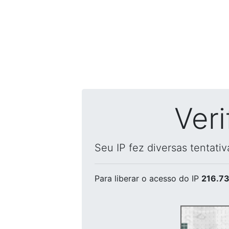
Ver
Seu IP fez diversas tentati
Para liberar o acesso
do IP
216.73