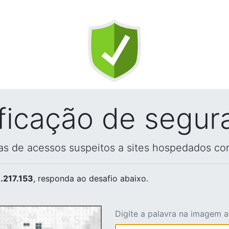
ificação de segur
vas de acessos suspeitos a sites hospedados co
.217.153
, responda ao desafio abaixo.
Digite a palavra na imagem 